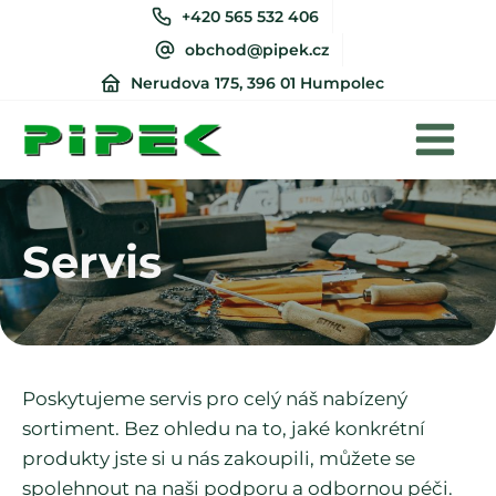
+420 565 532 406
obchod@pipek.cz
Nerudova 175, 396 01 Humpolec
Servis
Poskytujeme servis pro celý náš nabízený
sortiment. Bez ohledu na to, jaké konkrétní
produkty jste si u nás zakoupili, můžete se
spolehnout na naši podporu a odbornou péči.