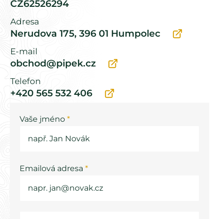
CZ62526294
Adresa
Nerudova 175, 396 01 Humpolec
E-mail
obchod@pipek.cz
Telefon
+420 565 532 406
Vaše jméno
*
Emailová adresa
*