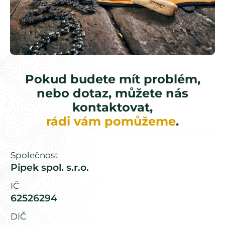
Pokud budete mít problém,
nebo dotaz, můžete nás
kontaktovat,
rádi vám pomůžeme
.
Společnost
Pipek spol. s.r.o.
IČ
62526294
DIČ