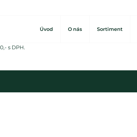
Úvod
O nás
Sortiment
0,- s DPH.