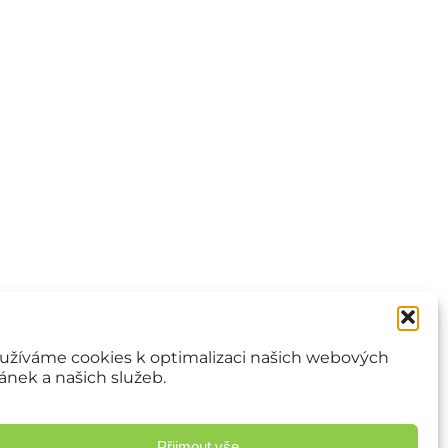
užíváme cookies k optimalizaci našich webových
ránek a našich služeb.
Přijmout vše