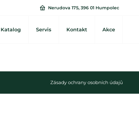
Nerudova 175, 396 01 Humpolec
Katalog
Servis
Kontakt
Akce
Zásady ochrany osobních údajů